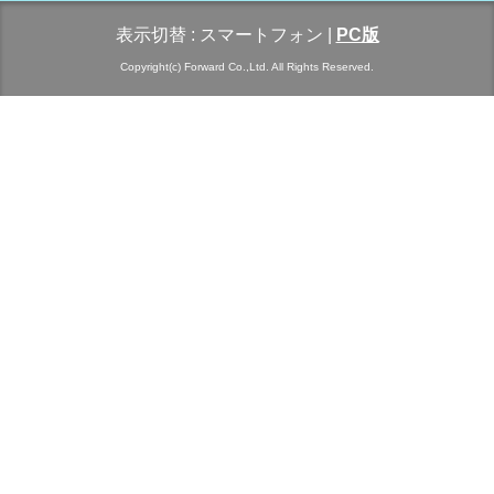
表示切替 :
スマートフォン
|
PC版
Copyright(c) Forward Co.,Ltd. All Rights Reserved.