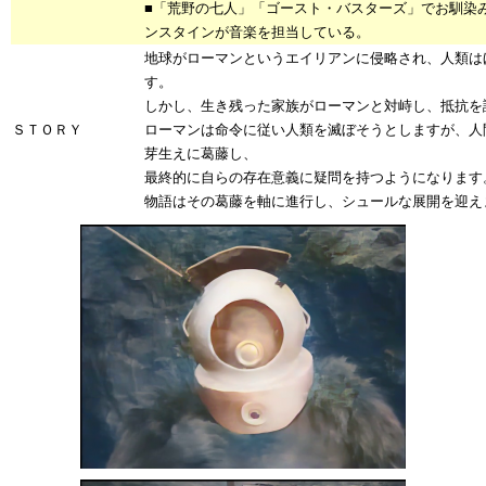
■「荒野の七人」「ゴースト・バスターズ」でお馴染
ンスタインが音楽を担当している。
地球がローマンというエイリアンに侵略され、人類は
す。
しかし、生き残った家族がローマンと対峙し、抵抗を
ＳＴＯＲＹ
ローマンは命令に従い人類を滅ぼそうとしますが、人
芽生えに葛藤し、
最終的に自らの存在意義に疑問を持つようになります
物語はその葛藤を軸に進行し、シュールな展開を迎え