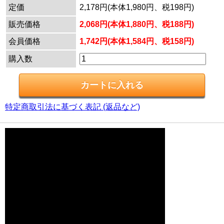
定価
2,178円(本体1,980円、税198円)
販売価格
2,068円(本体1,880円、税188円)
会員価格
1,742円(本体1,584円、税158円)
購入数
特定商取引法に基づく表記 (返品など)