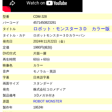
型番
CDM-328
バーコード
4571450823281
ロボット・モンスター３Ｄ カラー版
タイトル
タイトル・カナ
ロボットモンスター３Ｄカラーバン
発売日
2024年11月22日（金）
定価
1980円(税別)
DVD方式
片面一層
再生時間
60分＋60分
映像色
カラー
音声
モノラル・英語
字幕
日本語字幕
画面サイズ
スタンダード
発売
株式会社コロメディア
製品備考
３Dメガネ付き
原題
ROBOT MONSTER
製作年
1953年