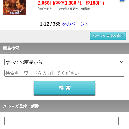
2,068円(本体1,880円、税188円)
神が命じた――その声は狂気か、啓示か。
1-12 / 366
次のページへ
ページの先頭へ戻る
商品検索
メルマガ登録・解除