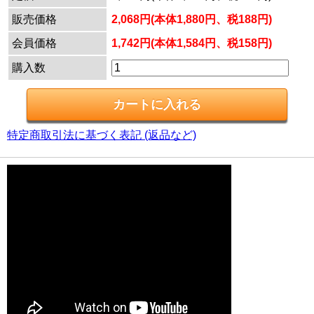
販売価格
2,068円(本体1,880円、税188円)
会員価格
1,742円(本体1,584円、税158円)
購入数
特定商取引法に基づく表記 (返品など)