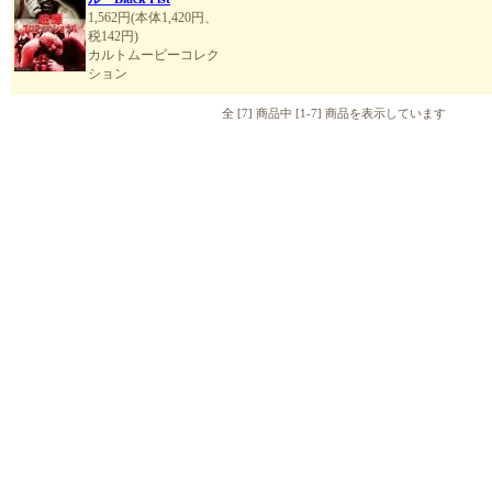
1,562円(本体1,420円、
税142円)
カルトムービーコレク
ション
全 [7] 商品中 [1-7] 商品を表示しています