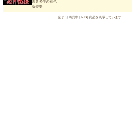
古典名作の着色
版登場
全 [13] 商品中 [1-13] 商品を表示しています