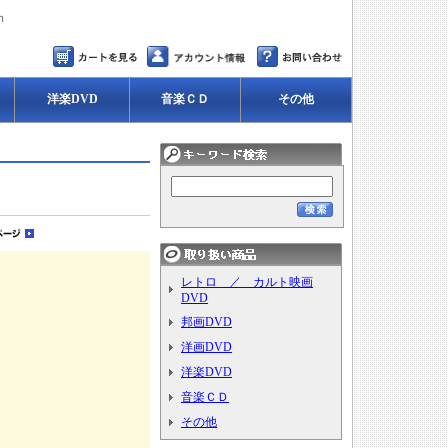
ｍ
洋楽DVD
音楽ＣＤ
その他
レトロ ／ カルト映画
DVD
邦画DVD
洋画DVD
洋楽DVD
音楽ＣＤ
その他