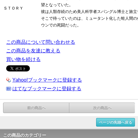
望となっていた。
ＳＴＯＲＹ
彼は人類存続のため美人科学者スパングル博士と旅立
そこで待っていたのは、ミュータント化した蛙人間の
ウンでの死闘だった。
この商品について問い合わせる
この商品を友達に教える
買い物を続ける
Yahoo!ブックマークに登録する
はてなブックマークに登録する
前の商品へ
次の商品へ
ページの先頭へ戻る
この商品のカテゴリー