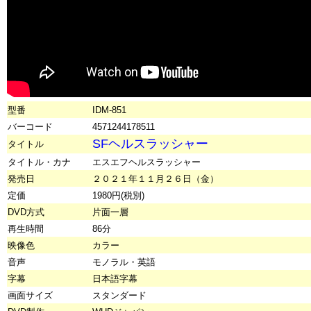
型番
IDM-851
バーコード
4571244178511
SFヘルスラッシャー
タイトル
タイトル・カナ
エスエフヘルスラッシャー
発売日
２０２１年１１月２６日（金）
定価
1980円(税別)
DVD方式
片面一層
再生時間
86分
映像色
カラー
音声
モノラル・英語
字幕
日本語字幕
画面サイズ
スタンダード