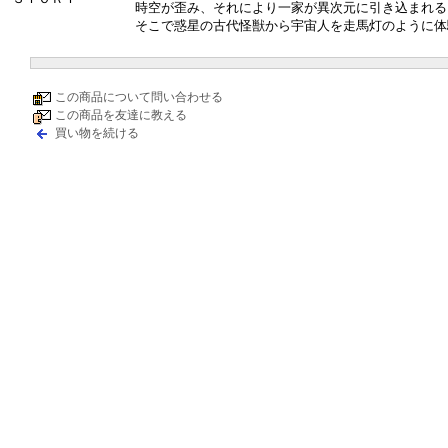
時空が歪み、それにより一家が異次元に引き込まれる
そこで惑星の古代怪獣から宇宙人を走馬灯のように体
この商品について問い合わせる
この商品を友達に教える
買い物を続ける