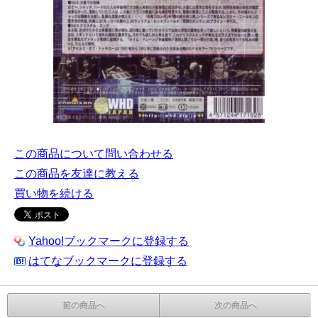
この商品について問い合わせる
この商品を友達に教える
買い物を続ける
Yahoo!ブックマークに登録する
はてなブックマークに登録する
前の商品へ
次の商品へ