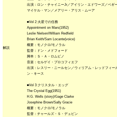
出演：ロン・チャイニーJr／アイリン・エドワーズ／ベギ
マイケル・マン／メアリー・アリス・ムーア
■Vol 2:火星での任務
Appointment on Mars(1952)
Leslie Nielsen/William Redfield
Brian Keith/Sam Locante(voice)
概要：モノクロ/モノラル
解説
監督：ドン・メドフォード
脚本：Ｓ・Ａ・ロムビノ
音楽：セルゲイ・プロコフィエフ
出演：レスリー・ニールセン／ウィリアム・レッドフィー
ン・キース
■Vol 3:クリスタル・エッグ
The Crystal Egg(1951)
H.G. Wells (story)/Gage Clarke
Josephine Brown/Sally Gracie
概要：モノクロ/モノラル
監督：チャールズ・Ｓ・デュビン