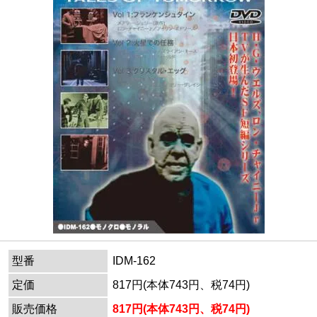
型番
IDM-162
定価
817円(本体743円、税74円)
販売価格
817円(本体743円、税74円)