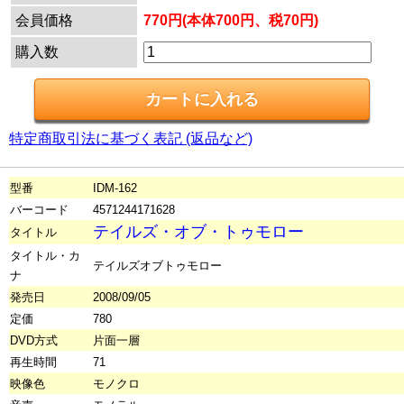
会員価格
770円(本体700円、税70円)
購入数
特定商取引法に基づく表記 (返品など)
型番
IDM-162
バーコード
4571244171628
テイルズ・オブ・トゥモロー
タイトル
タイトル・カ
テイルズオブトゥモロー
ナ
発売日
2008/09/05
定価
780
DVD方式
片面一層
再生時間
71
映像色
モノクロ