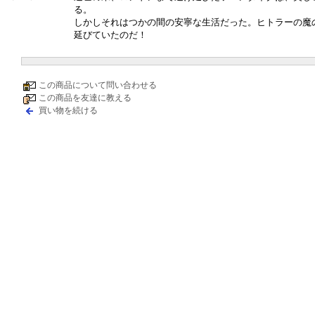
る。
しかしそれはつかの間の安寧な生活だった。ヒトラーの魔
延びていたのだ！
この商品について問い合わせる
この商品を友達に教える
買い物を続ける