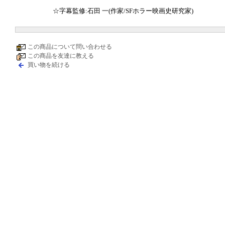
☆字幕監修:石田 一(作家/SFホラー映画史研究家)
この商品について問い合わせる
この商品を友達に教える
買い物を続ける