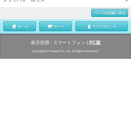
ページの先頭へ戻る
ホーム
カート
マイアカウント
表示切替 :
スマートフォン
|
PC版
Copyright(c) Forward Co.,Ltd. All Rights Reserved.