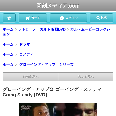
閑刻メディア.com
カート
ログイン
検索
ホーム
＞
レトロ ／ カルト映画DVD
＞
カルトムービーコレクシ
ョン
ホーム
＞
ドラマ
ホーム
＞
コメディ
ホーム
＞
グローイング・アップ シリーズ
前の商品へ
次の商品へ
グローイング・アップ２ ゴーイング・ステディ
Going Steady [DVD]