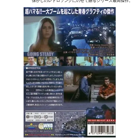
懐かしのレトロソングにのせて贈るシリーズ最高傑作。