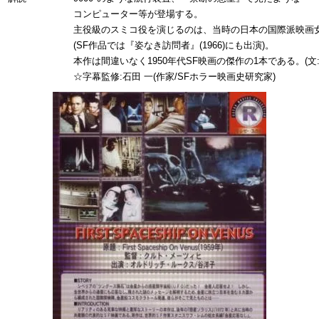
コンピューター等が登場する。
主役級のスミコ役を演じるのは、当時の日本の国際派映画
(SF作品では『姿なき訪問者』(1966)にも出演)。
本作は間違いなく1950年代SF映画の傑作の1本である。(文
☆字幕監修:石田 一(作家/SFホラー映画史研究家)