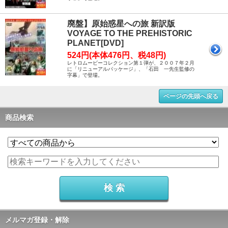
廃盤】原始惑星への旅 新訳版
VOYAGE TO THE PREHISTORIC
PLANET[DVD]
524円(本体476円、税48円)
レトロムービーコレクション第１弾が、２００７年２月
に「リニューアルパッケージ」、「石田 一先生監修の
字幕」で登場。
ページの先頭へ戻る
商品検索
メルマガ登録・解除