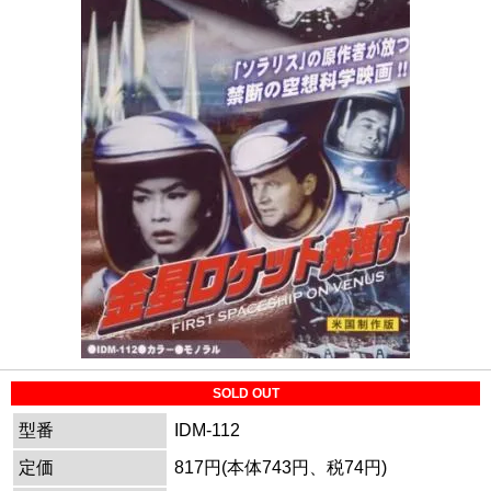
SOLD OUT
型番
IDM-112
定価
817円(本体743円、税74円)