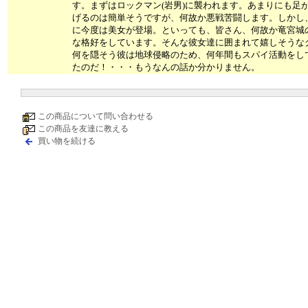
す。まずはロックマン(岩男)に襲われます。あまりにも足
げるのは簡単そうですが、何故か悪戦苦闘します。しかし
に今度は美女が登場。といっても、皆さん、何故か竜宮城
な格好をしています。そんな彼女達に囲まれて嬉しそうな
何を隠そう彼は地球侵略のため、何年間もスパイ活動をし
たのだ！・・・もうなんの話か分かりません。
この商品について問い合わせる
この商品を友達に教える
買い物を続ける