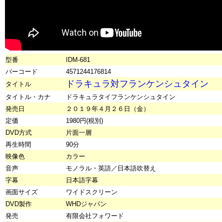
型番
IDM-681
バーコード
4571244176814
ドラキュラ対フランケンシュタイン
タイトル
タイトル・カナ
ドラキュラタイフランケンシュタイン
発売日
２０１９年４月２６日（金）
定価
1980円(税別)
DVD方式
片面一層
再生時間
90分
映像色
カラー
音声
モノラル・英語／日本語吹替え
字幕
日本語字幕
画面サイズ
ワイドスクリーン
DVD製作
WHDジャパン
発売
有限会社フォワード