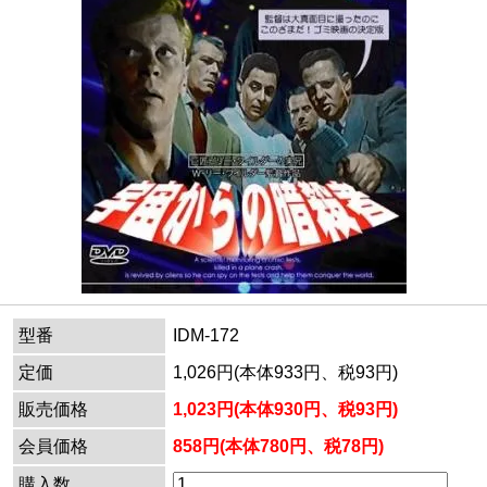
型番
IDM-172
定価
1,026円(本体933円、税93円)
販売価格
1,023円(本体930円、税93円)
会員価格
858円(本体780円、税78円)
購入数