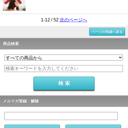
1-12 / 52
次のページへ
ページの先頭へ戻る
商品検索
メルマガ登録・解除