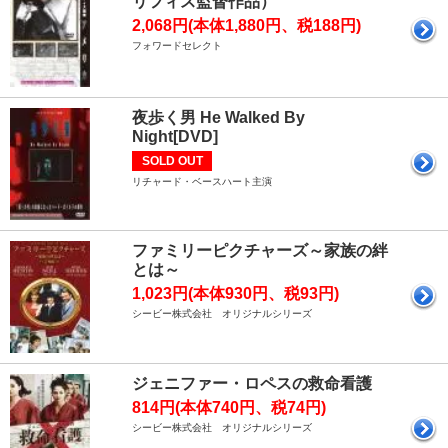
リフィス監督作品）
2,068円(本体1,880円、税188円)
フォワードセレクト
夜歩く男 He Walked By
Night[DVD]
SOLD OUT
リチャード・ベースハート主演
ファミリーピクチャーズ～家族の絆
とは～
1,023円(本体930円、税93円)
シービー株式会社 オリジナルシリーズ
ジェニファー・ロペスの救命看護
814円(本体740円、税74円)
シービー株式会社 オリジナルシリーズ