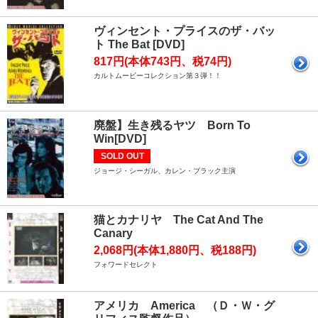
ヴィンセント・プライスのザ・バッ
ト The Bat [DVD]
817円(本体743円、税74円)
カルトムービーコレクション第３弾！！
廃盤】生き残るヤツ Born To
Win[DVD]
SOLD OUT
ジョージ・シーガル、カレン・ブラック主演
猫とカナリヤ The Cat And The
Canary
2,068円(本体1,880円、税188円)
フォワードセレクト
アメリカ America （Ｄ・Ｗ・グ