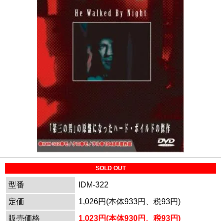
SOLD OUT
型番
IDM-322
定価
1,026円(本体933円、税93円)
販売価格
1,023円(本体930円、税93円)