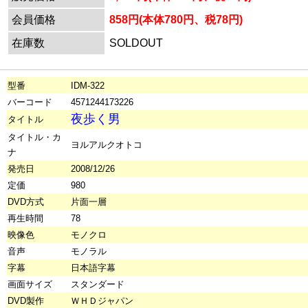
会員価格
858円(本体780円、税78円)
在庫数
SOLDOUT
型番
IDM-322
バーコード
4571244173226
夜歩く男
タイトル
タイトル・カ
ヨルアルクオトコ
ナ
発売日
2008/12/26
定価
980
DVD方式
片面一層
再生時間
78
映像色
モノクロ
音声
モノラル
字幕
日本語字幕
画面サイズ
スタンダード
DVD製作
ＷＨＤジャパン