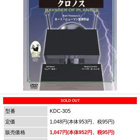
SOLD OUT
型番
KDC-305
定価
1,048円(本体953円、税95円)
販売価格
1,047円(本体952円、税95円)