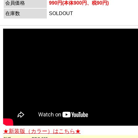
会員価格
990円(本体900円、税90円)
在庫数
SOLDOUT
★新装版（カラー）はこちら★