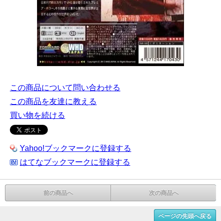
この商品について問い合わせる
この商品を友達に教える
買い物を続ける
Yahoo!ブックマークに登録する
はてなブックマークに登録する
前の商品へ
次の商品へ
ページの先頭へ戻る