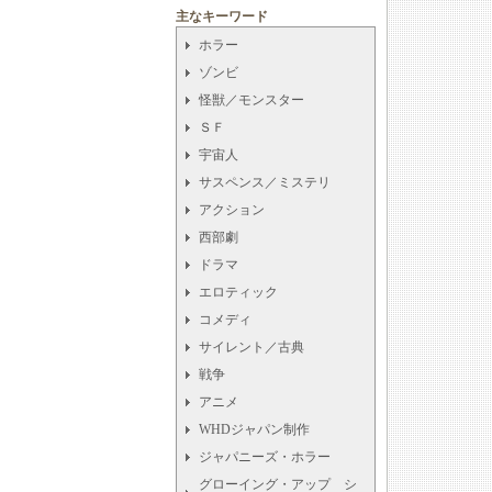
主なキーワード
ホラー
ゾンビ
怪獣／モンスター
ＳＦ
宇宙人
サスペンス／ミステリ
アクション
西部劇
ドラマ
エロティック
コメディ
サイレント／古典
戦争
アニメ
WHDジャパン制作
ジャパニーズ・ホラー
グローイング・アップ シ