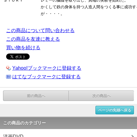
ＳＴＯＲＹ
レミーの脳髄を取り出し、異端の実験を始めた。
かくして鉄の身体を持つ人造人間をつくる事に成功す
が・・・・。
この商品について問い合わせる
この商品を友達に教える
買い物を続ける
Yahoo!ブックマークに登録する
はてなブックマークに登録する
前の商品へ
次の商品へ
ページの先頭へ戻る
この商品のカテゴリー
洋画DVD