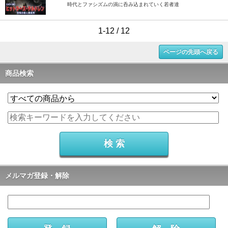
時代とファシズムの渦に呑み込まれていく若者達
1-12 / 12
ページの先頭へ戻る
商品検索
メルマガ登録・解除