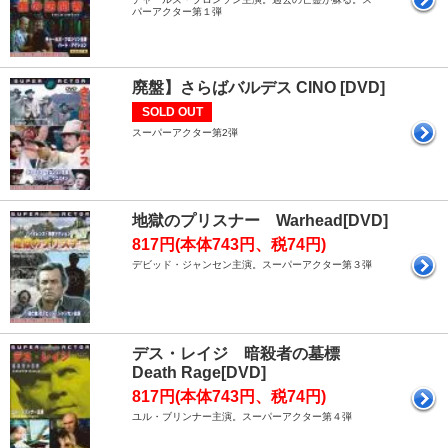
パーアクター第１弾
廃盤】さらばバルデス CINO [DVD]
SOLD OUT
スーパーアクター第2弾
地獄のプリスナー Warhead[DVD]
817円(本体743円、税74円)
デビッド・ジャンセン主演。スーパーアクター第３弾
デス・レイジ 暗殺者の墓標
Death Rage[DVD]
817円(本体743円、税74円)
ユル・ブリンナー主演。スーパーアクター第４弾