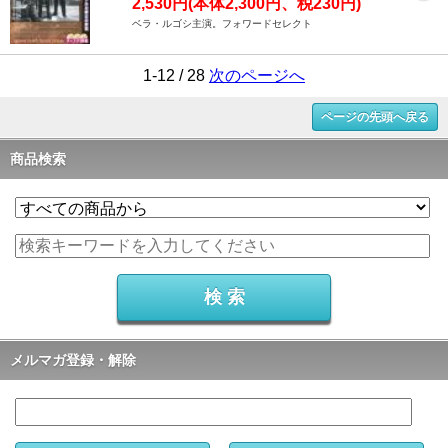
2,530円(本体2,300円、税230円)
ベラ・ルゴシ主演。フォワードセレクト
1-12 / 28
次のページへ
ページの先頭へ戻る
商品検索
メルマガ登録・解除