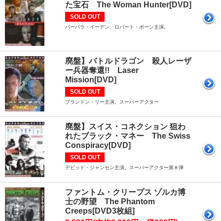
た宝石 The Woman Hunter[DVD]
SOLD OUT
バーバラ・イーデン、ロバート・ボーン主演。
廃盤】バトルドラゴン 殺人レーザ
ー兵器奪還!! Laser
Mission[DVD]
SOLD OUT
ブランドン・リー主演。スーパーアクター
廃盤】スイス・コネクション 狙わ
れたブラック・マネー The Swiss
Conspiracy[DVD]
SOLD OUT
デビッド・ジャンセン主演。スーパーアクター第８弾
ファントム・クリープス ゾルカ博
士の野望 The Phantom
Creeps[DVD3枚組]